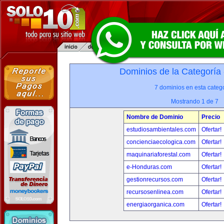
Dominios de la Categoría
7 dominios en esta catego
Mostrando 1 de 7
Nombre de Dominio
Precio
estudiosambientales.com
Ofertar!
concienciaecologica.com
Ofertar!
maquinariaforestal.com
Ofertar!
e-Honduras.com
Ofertar!
gestionrecursos.com
Ofertar!
recursosenlinea.com
Ofertar!
energiaorganica.com
Ofertar!