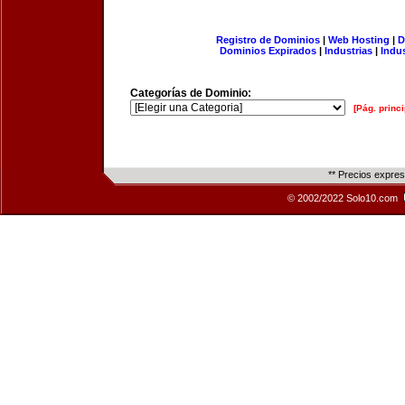
Registro de Dominios
|
Web Hosting
|
D
Dominios Expirados
|
Industrias
|
Indu
Categorías de Dominio:
[Pág. princi
** Precios expre
© 2002/2022 Solo10.com