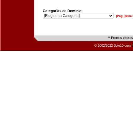
Categorías de Dominio:
[Pág. princi
** Precios expre
© 2002/2022 Solo10.com