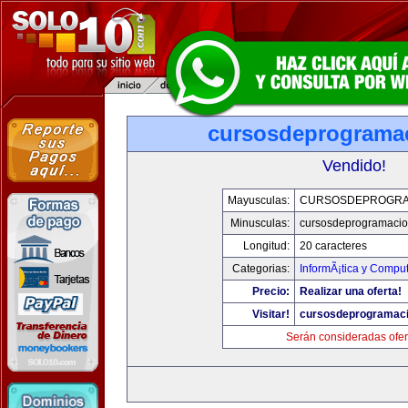
cursosdeprograma
Vendido!
Mayusculas:
CURSOSDEPROGRA
Minusculas:
cursosdeprogramaci
Longitud:
20 caracteres
Categorias:
InformÃ¡tica y Compu
Precio:
Realizar una oferta!
Visitar!
cursosdeprogramac
Serán consideradas ofer