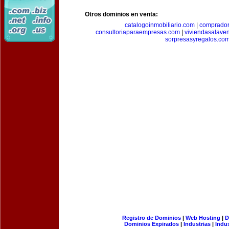
Otros dominios en venta:
catalogoinmobiliario.com
|
comprador
consultoriaparaempresas.com
|
viviendasalave
sorpresasyregalos.co
Registro de Dominios
|
Web Hosting
|
D
Dominios Expirados
|
Industrias
|
Indu