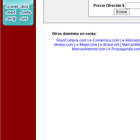
Precio Ofrecido $
Otros dominios en venta:
GranCompra.com
|
e-Comercios.com
|
e-Mercad
Ventas.com
|
e-Mujer.com
|
e-Brasil.net
|
MarcasWe
MarcasInternet.com
|
e-Propaganda.co