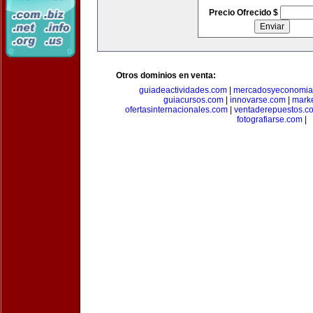
Precio Ofrecido $
Otros dominios en venta:
guiadeactividades.com
|
mercadosyeconomia
guiacursos.com
|
innovarse.com
|
marke
ofertasinternacionales.com
|
ventaderepuestos.c
fotografiarse.com
|