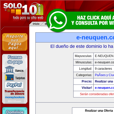
e-neuquen.
El dueño de este dominio lo ha
Mayusculas:
E-NEUQUEN
Minusculas:
e-neuquen.c
Longitud:
9 caracteres
Categorias:
PaÃ­ses y Ci
Precio:
Realizar una 
Visitar!
e-neuquen.c
Serán consideradas ofer
Realizar una Oferta