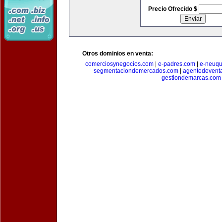
Precio Ofrecido $
Otros dominios en venta:
comerciosynegocios.com
|
e-padres.com
|
e-neuq
segmentaciondemercados.com
|
agentedevent
gestiondemarcas.com