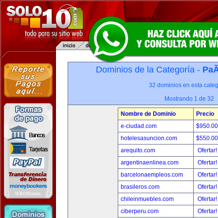
Dominios de la Categoría -
PaÃ
32 dominios en esta categ
Mostrando 1 de 32
Nombre de Dominio
Precio
e-ciudad.com
$950.0
hotelesasuncion.com
$550.0
arequito.com
Ofertar
argentinaenlinea.com
Ofertar
barcelonaempleos.com
Ofertar
brasileros.com
Ofertar
chileinmuebles.com
Ofertar
ciberperu.com
Ofertar