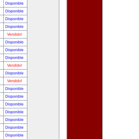
!
Disponible
!
Disponible
!
Disponible
!
Disponible
!
Vendido!
!
Disponible
!
Disponible
!
Disponible
!
Vendido!
!
Disponible
!
Vendido!
!
Disponible
!
Disponible
!
Disponible
!
Disponible
!
Disponible
!
Disponible
!
Disponible