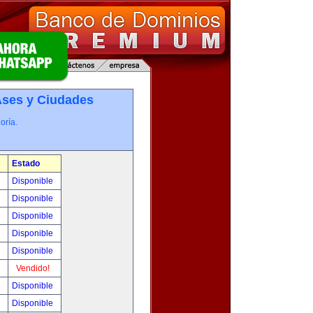
­ses y Ciudades
oría.
Estado
0
Disponible
0
Disponible
!
Disponible
!
Disponible
!
Disponible
!
Vendido!
!
Disponible
!
Disponible